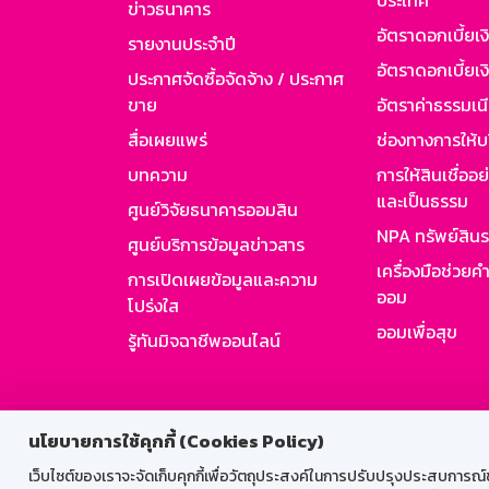
ประเทศ
ข่าวธนาคาร
อัตราดอกเบี้ยเ
รายงานประจำปี
อัตราดอกเบี้ยเงิ
ประกาศจัดซื้อจัดจ้าง / ประกาศ
ขาย
อัตราค่าธรรมเน
สื่อเผยแพร่
ช่องทางการให้บ
บทความ
การให้สินเชื่ออ
และเป็นธรรม
ศูนย์วิจัยธนาคารออมสิน
NPA ทรัพย์สิน
ศูนย์บริการข้อมูลข่าวสาร
เครื่องมือช่วยค
การเปิดเผยข้อมูลและความ
ออม
โปร่งใส
ออมเพื่อสุข
รู้ทันมิจฉาชีพออนไลน์
สำหรับพนั
นโยบายการใช้คุกกี้ (Cookies Policy)
เว็บไซต์ของเราจะจัดเก็บคุกกี้เพื่อวัตถุประสงค์ในการปรับปรุงประสบการณ์ของ