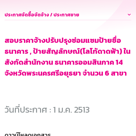
ประกาศจัดซื้อจัดจ้าง / ประกาศขาย
สอบราคาจ้างปรับปรุงซ่อมแซมป้ายชื่อ
ธนาคาร , ป้ายสัญลักษณ์(โลโก้ดาดฟ้า) ใน
สังกัดสำนักงาน ธนาคารออมสินภาค 14
จังหวัดพระนครศรีอยุธยา จำนวน 6 สาขา
วันที่ประกาศ : 1 ม.ค. 2513
ดาวน์โหลดเอกสาร