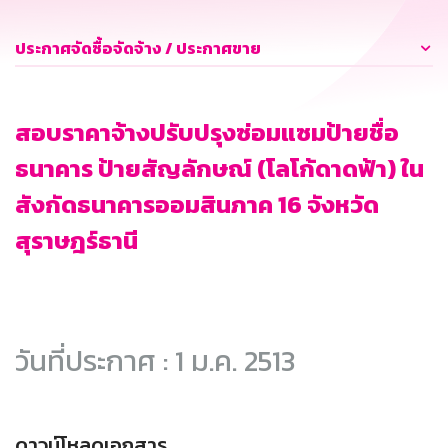
ประกาศจัดซื้อจัดจ้าง / ประกาศขาย
สอบราคาจ้างปรับปรุงซ่อมแซมป้ายชื่อ
ธนาคาร ป้ายสัญลักษณ์ (โลโก้ดาดฟ้า) ใน
สังกัดธนาคารออมสินภาค 16 จังหวัด
สุราษฎร์ธานี
วันที่ประกาศ : 1 ม.ค. 2513
ดาวน์โหลดเอกสาร