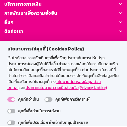
บริการทางการเงิน
การพัฒนาเพื่อความยั่งยืน
อื่นๆ
ติดต่อเรา
GSB Society:
นโยบายการใช้คุกกี้ (Cookies Policy)
เว็บไซต์ของเราจะจัดเก็บคุกกี้เพื่อวัตถุประสงค์ในการปรับปรุง
ประสบการณ์ของผู้ใช้ให้ดียิ่งขึ้น ท่านสามารถเลือกให้ความยินยอมหรือ
สำหรับพนักงาน
ไม่ให้ความยินยอมคุกกี้ของเราได้ที่ "แถบคุกกี้” แต่ละประเภท ในกรณีที่
ท่านไม่ทำการเลือกจะถือว่าท่านไม่ยินยอมการจัดเก็บคุกกี้ คลิกข้อมูลเพิ่ม
Web HR
GSB Wisdom
M-Search
เติมเกี่ยวกับการใช้งานคุกกี้ทาง
นโยบายคุ้มครองข้อมูลส่วน
บุคคล
และ
ประกาศนโยบายความเป็นส่วนตัว (Privacy Notice)
เข้าสู่ระบบเน็ตเมล
คุกกี้ที่จำเป็น
คุกกี้เพื่อการวิเคราะห์
คุกกี้เพื่อช่วยในการใช้งาน
รองรับการใช้งานได้ดีบนเว็บบราวเซอร์
คุกกี้เพื่อปรับเนื้อหาให้เข้ากับกลุ่มเป้าหมาย