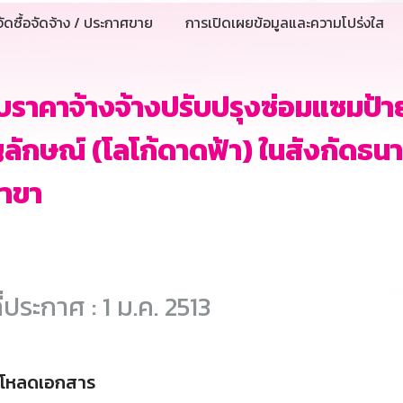
ัดซื้อจัดจ้าง / ประกาศขาย
การเปิดเผยข้อมูลและความโปร่งใส
ราคาจ้างจ้างปรับปรุงซ่อมแซมป้าย
ลักษณ์ (โลโก้ดาดฟ้า) ในสังกัดธ
สาขา
ี่ประกาศ : 1 ม.ค. 2513
์โหลดเอกสาร