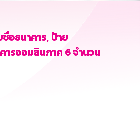
ชื่อธนาคาร, ป้าย
นาคารออมสินภาค 6 จำนวน