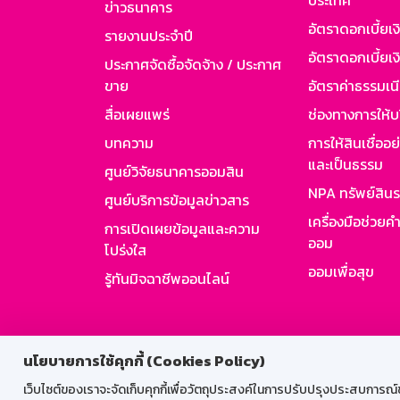
ประเทศ
ข่าวธนาคาร
อัตราดอกเบี้ยเ
รายงานประจำปี
อัตราดอกเบี้ยเงิ
ประกาศจัดซื้อจัดจ้าง / ประกาศ
ขาย
อัตราค่าธรรมเน
สื่อเผยแพร่
ช่องทางการให้บ
บทความ
การให้สินเชื่ออ
และเป็นธรรม
ศูนย์วิจัยธนาคารออมสิน
NPA ทรัพย์สิน
ศูนย์บริการข้อมูลข่าวสาร
เครื่องมือช่วยค
การเปิดเผยข้อมูลและความ
ออม
โปร่งใส
ออมเพื่อสุข
รู้ทันมิจฉาชีพออนไลน์
สำหรับพนั
นโยบายการใช้คุกกี้ (Cookies Policy)
เว็บไซต์ของเราจะจัดเก็บคุกกี้เพื่อวัตถุประสงค์ในการปรับปรุงประสบการณ์ของ