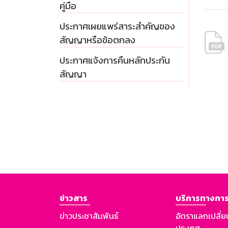
คู่มือ
ประกาศเผยแพร่สาระสำคัญของ
สัญญาหรือข้อตกลง
ประกาศแจ้งการคืนหลักประกัน
สัญญา
ข่าวสาร
บริการทางการ
ข่าวประชาสัมพันธ์
อัตราแลกเปลี่ย