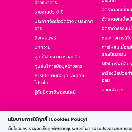
ประเทศ
ข่าวธนาคาร
อัตราดอกเบี้ยเ
รายงานประจำปี
อัตราดอกเบี้ยเงิ
ประกาศจัดซื้อจัดจ้าง / ประกาศ
ขาย
อัตราค่าธรรมเน
สื่อเผยแพร่
ช่องทางการให้บ
บทความ
การให้สินเชื่ออ
และเป็นธรรม
ศูนย์วิจัยธนาคารออมสิน
NPA ทรัพย์สิน
ศูนย์บริการข้อมูลข่าวสาร
เครื่องมือช่วยค
การเปิดเผยข้อมูลและความ
ออม
โปร่งใส
ออมเพื่อสุข
รู้ทันมิจฉาชีพออนไลน์
สำหรับพนั
นโยบายการใช้คุกกี้ (Cookies Policy)
เว็บไซต์ของเราจะจัดเก็บคุกกี้เพื่อวัตถุประสงค์ในการปรับปรุงประสบการณ์ของ