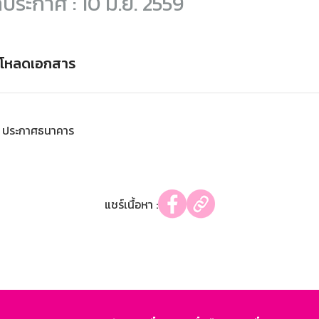
ี่ประกาศ : 10 มิ.ย. 2559
์โหลดเอกสาร
ประกาศธนาคาร
แชร์เนื้อหา :