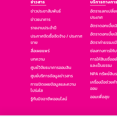
ข่าวสาร
บริการทางการ
ข่าวประชาสัมพันธ์
อัตราแลกเปลี่ย
ประเทศ
ข่าวธนาคาร
อัตราดอกเบี้ยเ
รายงานประจำปี
อัตราดอกเบี้ยเงิ
ประกาศจัดซื้อจัดจ้าง / ประกาศ
ขาย
อัตราค่าธรรมเน
สื่อเผยแพร่
ช่องทางการให้บ
บทความ
การให้สินเชื่ออ
และเป็นธรรม
ศูนย์วิจัยธนาคารออมสิน
NPA ทรัพย์สิน
ศูนย์บริการข้อมูลข่าวสาร
เครื่องมือช่วยค
การเปิดเผยข้อมูลและความ
ออม
โปร่งใส
ออมเพื่อสุข
รู้ทันมิจฉาชีพออนไลน์