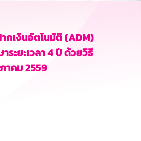
ากเงินอัตโนมัติ (ADM)
าระยะเวลา 4 ปี ด้วยวิธี
ฤษภาคม 2559