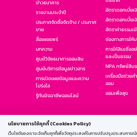
ประเทศ
ข่าวธนาคาร
อัตราดอกเบี้ยเ
รายงานประจำปี
อัตราดอกเบี้ยเงิ
ประกาศจัดซื้อจัดจ้าง / ประกาศ
ขาย
อัตราค่าธรรมเน
สื่อเผยแพร่
ช่องทางการให้บ
บทความ
การให้สินเชื่ออ
และเป็นธรรม
ศูนย์วิจัยธนาคารออมสิน
NPA ทรัพย์สิน
ศูนย์บริการข้อมูลข่าวสาร
เครื่องมือช่วยค
การเปิดเผยข้อมูลและความ
ออม
โปร่งใส
ออมเพื่อสุข
รู้ทันมิจฉาชีพออนไลน์
สำหรับพนั
นโยบายการใช้คุกกี้ (Cookies Policy)
เว็บไซต์ของเราจะจัดเก็บคุกกี้เพื่อวัตถุประสงค์ในการปรับปรุงประสบการณ์ของ