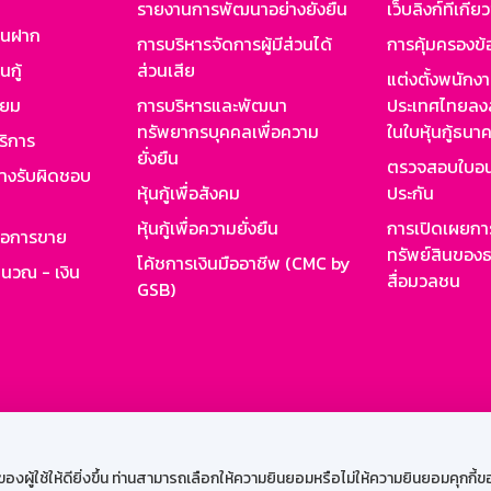
รายงานการพัฒนาอย่างยั่งยืน
เว็บลิงก์ที่เกี่ย
งินฝาก
การบริหารจัดการผู้มีส่วนได้
การคุ้มครองข้
นกู้
ส่วนเสีย
แต่งตั้งพนักง
ียม
การบริหารและพัฒนา
ประเทศไทยลงล
ทรัพยากรบุคคลเพื่อความ
ในใบหุ้นกู้ธน
ริการ
ยั่งยืน
ตรวจสอบใบอน
ย่างรับผิดชอบ
หุ้นกู้เพื่อสังคม
ประกัน
หุ้นกู้เพื่อความยั่งยืน
การเปิดเผยการ
รอการขาย
ทรัพย์สินของธ
โค้ชการเงินมืออาชีพ (CMC by
ำนวณ - เงิน
สื่อมวลชน
GSB)
กงาน
Web HR
GSB Wisdom
M-Search
เข้าสู่ร
ผู้ใช้ให้ดียิ่งขึ้น ท่านสามารถเลือกให้ความยินยอมหรือไม่ให้ความยินยอมคุกกี้ของเ