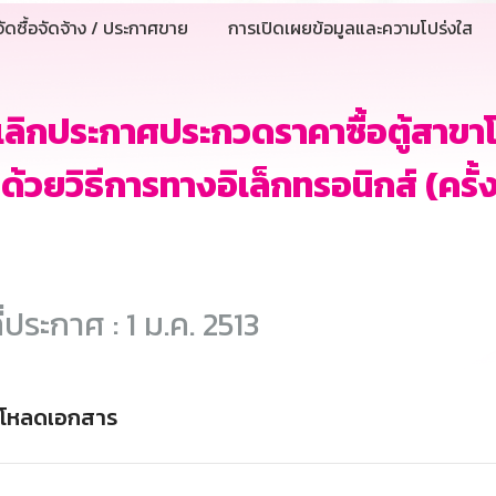
ัดซื้อจัดจ้าง / ประกาศขาย
การเปิดเผยข้อมูลและความโปร่งใส
ลิกประกาศประกวดราคาซื้อตู้สาขาโ
ง ด้วยวิธีการทางอิเล็กทรอนิกส์ (ครั้งท
ี่ประกาศ : 1 ม.ค. 2513
์โหลดเอกสาร