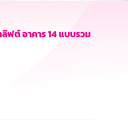
าลิฟต์ อาคาร 14 แบบรวม