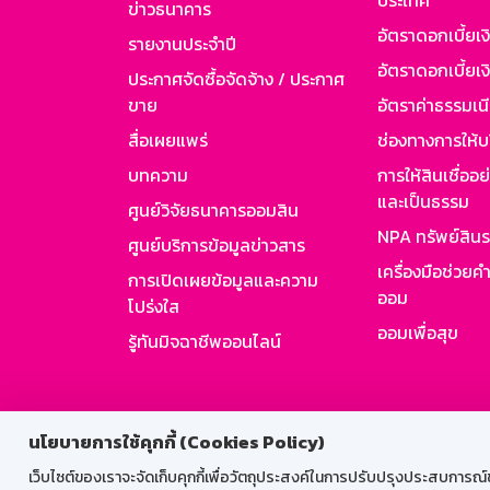
ประเทศ
ข่าวธนาคาร
อัตราดอกเบี้ยเ
รายงานประจำปี
อัตราดอกเบี้ยเงิ
ประกาศจัดซื้อจัดจ้าง / ประกาศ
ขาย
อัตราค่าธรรมเน
สื่อเผยแพร่
ช่องทางการให้บ
บทความ
การให้สินเชื่ออ
และเป็นธรรม
ศูนย์วิจัยธนาคารออมสิน
NPA ทรัพย์สิน
ศูนย์บริการข้อมูลข่าวสาร
เครื่องมือช่วยค
การเปิดเผยข้อมูลและความ
ออม
โปร่งใส
ออมเพื่อสุข
รู้ทันมิจฉาชีพออนไลน์
สำหรับพนั
นโยบายการใช้คุกกี้ (Cookies Policy)
เว็บไซต์ของเราจะจัดเก็บคุกกี้เพื่อวัตถุประสงค์ในการปรับปรุงประสบการณ์ของ