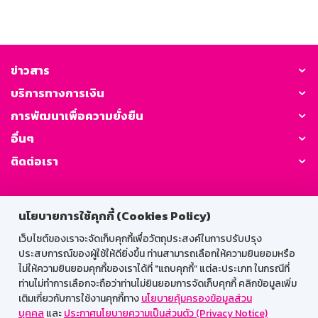
ข่าวสาร
บริการทางการเงิน
การพัฒนาเพื่อความยั่งยืน
อื่นๆ
ติดต่อเรา
GSB Society:
นโยบายการใช้คุกกี้ (Cookies Policy)
เว็บไซต์ของเราจะจัดเก็บคุกกี้เพื่อวัตถุประสงค์ในการปรับปรุง
ประสบการณ์ของผู้ใช้ให้ดียิ่งขึ้น ท่านสามารถเลือกให้ความยินยอมหรือ
สำหรับพนักงาน
ไม่ให้ความยินยอมคุกกี้ของเราได้ที่ "แถบคุกกี้” แต่ละประเภท ในกรณีที่
Web HR
GSB Wisdom
M-Search
ท่านไม่ทำการเลือกจะถือว่าท่านไม่ยินยอมการจัดเก็บคุกกี้ คลิกข้อมูลเพิ่ม
เติมเกี่ยวกับการใช้งานคุกกี้ทาง
นโยบายคุ้มครองข้อมูลส่วน
เข้าสู่ระบบเน็ตเมล
บุคคล
และ
ประกาศนโยบายความเป็นส่วนตัว (Privacy Notice)