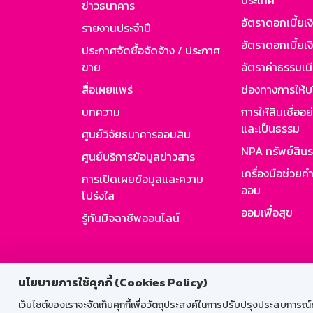
ประเทศ
ข่าวธนาคาร
อัตราดอกเบี้ยเ
รายงานประจำปี
อัตราดอกเบี้ยเงิ
ประกาศจัดซื้อจัดจ้าง / ประกาศ
ขาย
อัตราค่าธรรมเน
สื่อเผยแพร่
ช่องทางการให้บ
บทความ
การให้สินเชื่ออ
และเป็นธรรม
ศูนย์วิจัยธนาคารออมสิน
NPA ทรัพย์สิน
ศูนย์บริการข้อมูลข่าวสาร
เครื่องมือช่วยค
การเปิดเผยข้อมูลและความ
ออม
โปร่งใส
ออมเพื่อสุข
รู้ทันมิจฉาชีพออนไลน์
สำหรับพนั
นโยบายการใช้คุกกี้ (Cookies Policy)
เว็บไซต์ของเราจะจัดเก็บคุกกี้เพื่อวัตถุประสงค์ในการปรับปรุงประสบการณ์ของ