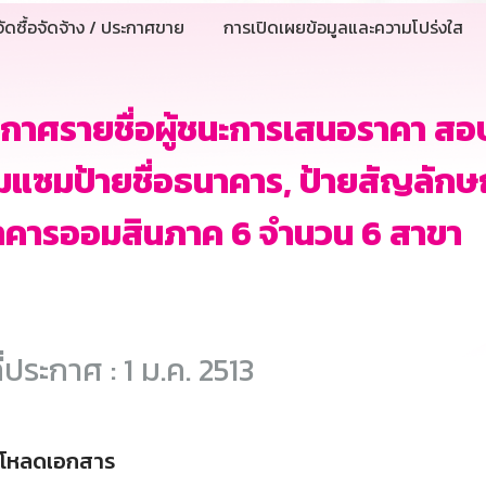
ัดซื้อจัดจ้าง / ประกาศขาย
การเปิดเผยข้อมูลและความโปร่งใส
กาศรายชื่อผู้ชนะการเสนอราคา สอบ
มแซมป้ายชื่อธนาคาร, ป้ายสัญลักษณ
าคารออมสินภาค 6 จำนวน 6 สาขา
ี่ประกาศ : 1 ม.ค. 2513
์โหลดเอกสาร