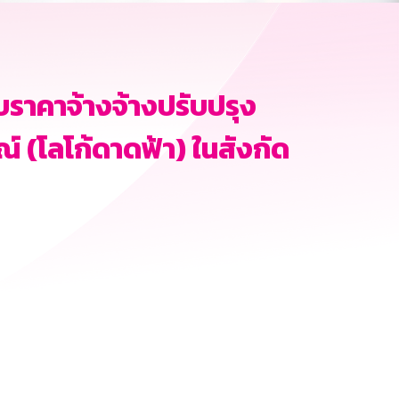
ราคาจ้างจ้างปรับปรุง
์ (โลโก้ดาดฟ้า) ในสังกัด