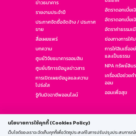
ประเทศ
ข่าวธนาคาร
อัตราดอกเบี้ยเ
รายงานประจำปี
อัตราดอกเบี้ยเงิ
ประกาศจัดซื้อจัดจ้าง / ประกาศ
ขาย
อัตราค่าธรรมเน
สื่อเผยแพร่
ช่องทางการให้บ
บทความ
การให้สินเชื่ออ
และเป็นธรรม
ศูนย์วิจัยธนาคารออมสิน
NPA ทรัพย์สิน
ศูนย์บริการข้อมูลข่าวสาร
เครื่องมือช่วยค
การเปิดเผยข้อมูลและความ
ออม
โปร่งใส
ออมเพื่อสุข
รู้ทันมิจฉาชีพออนไลน์
สำหรับพนั
นโยบายการใช้คุกกี้ (Cookies Policy)
เว็บไซต์ของเราจะจัดเก็บคุกกี้เพื่อวัตถุประสงค์ในการปรับปรุงประสบการณ์ของ