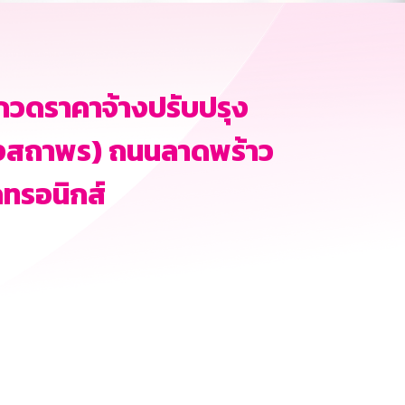
กวดราคาจ้างปรับปรุง
จึงสถาพร) ถนนลาดพร้าว
กทรอนิกส์