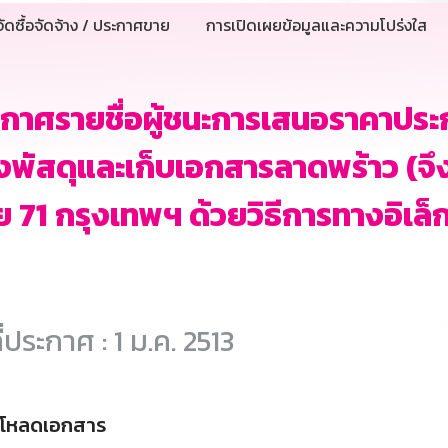
ัดซื้อจัดจ้าง / ประกาศขาย
การเปิดเผยข้อมูลและความโปร่งใส
กาศรายชื่อผู้ชนะการเสนอราคาประ
งพัสดุและเก็บเอกสารลาดพร้าว (
 71 กรุงเทพฯ ด้วยวิธีการทางอิเล็
ี่ประกาศ : 1 ม.ค. 2513
์โหลดเอกสาร