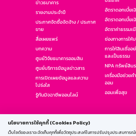
ประเทศ
ข่าวธนาคาร
อัตราดอกเบี้ยเ
รายงานประจำปี
อัตราดอกเบี้ยเงิ
ประกาศจัดซื้อจัดจ้าง / ประกาศ
ขาย
อัตราค่าธรรมเน
สื่อเผยแพร่
ช่องทางการให้บ
บทความ
การให้สินเชื่ออ
และเป็นธรรม
ศูนย์วิจัยธนาคารออมสิน
NPA ทรัพย์สิน
ศูนย์บริการข้อมูลข่าวสาร
เครื่องมือช่วยค
การเปิดเผยข้อมูลและความ
ออม
โปร่งใส
ออมเพื่อสุข
รู้ทันมิจฉาชีพออนไลน์
สำหรับพนั
นโยบายการใช้คุกกี้ (Cookies Policy)
เว็บไซต์ของเราจะจัดเก็บคุกกี้เพื่อวัตถุประสงค์ในการปรับปรุงประสบการณ์ของ