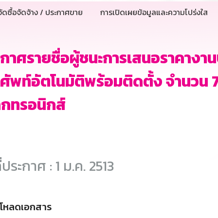
ัดซื้อจัดจ้าง / ประกาศขาย
การเปิดเผยข้อมูลและความโปร่งใส
กาศรายชื่อผู้ชนะการเสนอราคางาน
ศัพท์อัตโนมัติพร้อมติดตั้ง จำนวน 
ล็กทรอนิกส์
ี่ประกาศ : 1 ม.ค. 2513
์โหลดเอกสาร