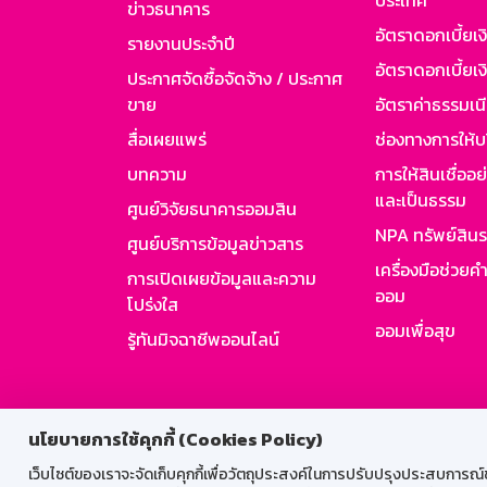
ประเทศ
ข่าวธนาคาร
อัตราดอกเบี้ยเ
รายงานประจำปี
อัตราดอกเบี้ยเงิ
ประกาศจัดซื้อจัดจ้าง / ประกาศ
ขาย
อัตราค่าธรรมเน
สื่อเผยแพร่
ช่องทางการให้บ
บทความ
การให้สินเชื่ออ
และเป็นธรรม
ศูนย์วิจัยธนาคารออมสิน
NPA ทรัพย์สิน
ศูนย์บริการข้อมูลข่าวสาร
เครื่องมือช่วยค
การเปิดเผยข้อมูลและความ
ออม
โปร่งใส
ออมเพื่อสุข
รู้ทันมิจฉาชีพออนไลน์
สำหรับพนั
นโยบายการใช้คุกกี้ (Cookies Policy)
เว็บไซต์ของเราจะจัดเก็บคุกกี้เพื่อวัตถุประสงค์ในการปรับปรุงประสบการณ์ของ