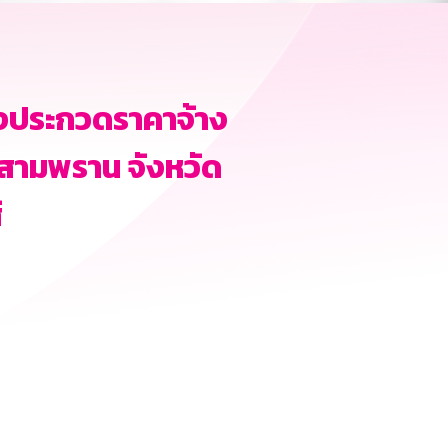
องประกวดราคาจ้าง
สามพราน จังหวัด
์