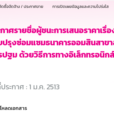
ัดซื้อจัดจ้าง / ประกาศขาย
การเปิดเผยข้อมูลและความโปร่งใส
กาศรายชื่อผู้ชนะการเสนอราคาเรื่
ับปรุงซ่อมแซมธนาคารออมสินสาขา
ปฐม ด้วยวิธีการทางอิเล็กทรอนิกส
ี่ประกาศ : 1 ม.ค. 2513
์โหลดเอกสาร