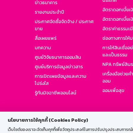
ประเทศ
ข่าวธนาคาร
อัตราดอกเบี้ยเ
รายงานประจำปี
อัตราดอกเบี้ยเงิ
ประกาศจัดซื้อจัดจ้าง / ประกาศ
ขาย
อัตราค่าธรรมเน
สื่อเผยแพร่
ช่องทางการให้บ
บทความ
การให้สินเชื่ออ
และเป็นธรรม
ศูนย์วิจัยธนาคารออมสิน
NPA ทรัพย์สิน
ศูนย์บริการข้อมูลข่าวสาร
เครื่องมือช่วยค
การเปิดเผยข้อมูลและความ
ออม
โปร่งใส
ออมเพื่อสุข
รู้ทันมิจฉาชีพออนไลน์
สำหรับพนั
นโยบายการใช้คุกกี้ (Cookies Policy)
เว็บไซต์ของเราจะจัดเก็บคุกกี้เพื่อวัตถุประสงค์ในการปรับปรุงประสบการณ์ของ