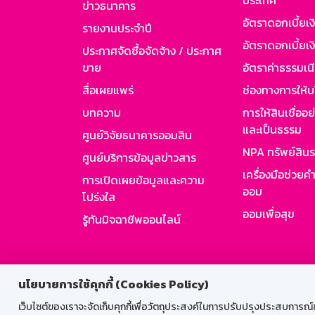
ประเทศ
ข่าวธนาคาร
อัตราดอกเบี้ยเ
รายงานประจำปี
อัตราดอกเบี้ยเงิ
ประกาศจัดซื้อจัดจ้าง / ประกาศ
ขาย
อัตราค่าธรรมเน
สื่อเผยแพร่
ช่องทางการให้บ
บทความ
การให้สินเชื่ออ
และเป็นธรรม
ศูนย์วิจัยธนาคารออมสิน
NPA ทรัพย์สิน
ศูนย์บริการข้อมูลข่าวสาร
เครื่องมือช่วยค
การเปิดเผยข้อมูลและความ
ออม
โปร่งใส
ออมเพื่อสุข
รู้ทันมิจฉาชีพออนไลน์
สำหรับพนั
นโยบายการใช้คุกกี้ (Cookies Policy)
เว็บไซต์ของเราจะจัดเก็บคุกกี้เพื่อวัตถุประสงค์ในการปรับปรุงประสบการณ์ของ