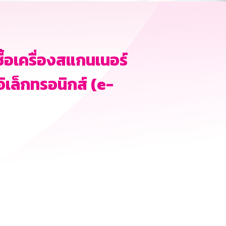
้อเครื่องสแกนเนอร์
เล็กทรอนิกส์ (e-