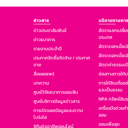
ข่าวสาร
บริการทางการ
ข่าวประชาสัมพันธ์
อัตราแลกเปลี่ย
ประเทศ
ข่าวธนาคาร
อัตราดอกเบี้ยเ
รายงานประจำปี
อัตราดอกเบี้ยเงิ
ประกาศจัดซื้อจัดจ้าง / ประกาศ
ขาย
อัตราค่าธรรมเน
สื่อเผยแพร่
ช่องทางการให้บ
บทความ
การให้สินเชื่ออ
และเป็นธรรม
ศูนย์วิจัยธนาคารออมสิน
NPA ทรัพย์สิน
ศูนย์บริการข้อมูลข่าวสาร
เครื่องมือช่วยค
การเปิดเผยข้อมูลและความ
ออม
โปร่งใส
ออมเพื่อสุข
รู้ทันมิจฉาชีพออนไลน์