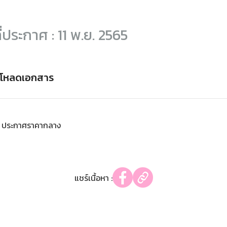
ี่ประกาศ : 11 พ.ย. 2565
์โหลดเอกสาร
ประกาศราคากลาง
แชร์เนื้อหา :