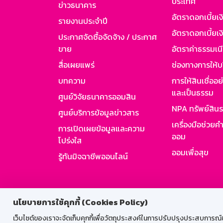
ประเทศ
ข่าวธนาคาร
อัตราดอกเบี้ยเ
รายงานประจำปี
อัตราดอกเบี้ยเงิ
ประกาศจัดซื้อจัดจ้าง / ประกาศ
ขาย
อัตราค่าธรรมเน
สื่อเผยแพร่
ช่องทางการให้บ
บทความ
การให้สินเชื่ออ
และเป็นธรรม
ศูนย์วิจัยธนาคารออมสิน
NPA ทรัพย์สิน
ศูนย์บริการข้อมูลข่าวสาร
เครื่องมือช่วยค
การเปิดเผยข้อมูลและความ
ออม
โปร่งใส
ออมเพื่อสุข
รู้ทันมิจฉาชีพออนไลน์
สำหรับพนั
นโยบายการใช้คุกกี้ (Cookies Policy)
เว็บไซต์ของเราจะจัดเก็บคุกกี้เพื่อวัตถุประสงค์ในการปรับปรุงประสบการณ์ของ