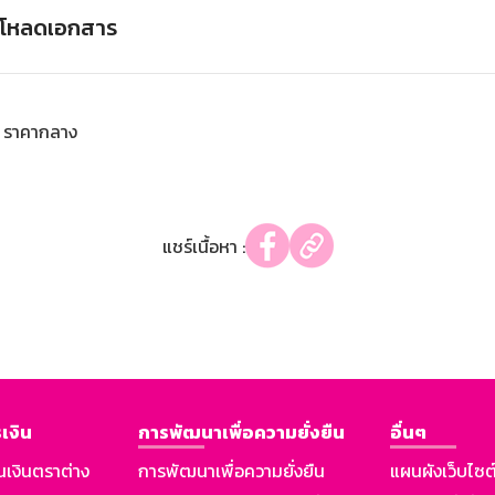
์โหลดเอกสาร
ราคากลาง
แชร์เนื้อหา :
เงิน
การพัฒนาเพื่อความยั่งยืน
อื่นๆ
นเงินตราต่าง
การพัฒนาเพื่อความยั่งยืน
แผนผังเว็บไซต