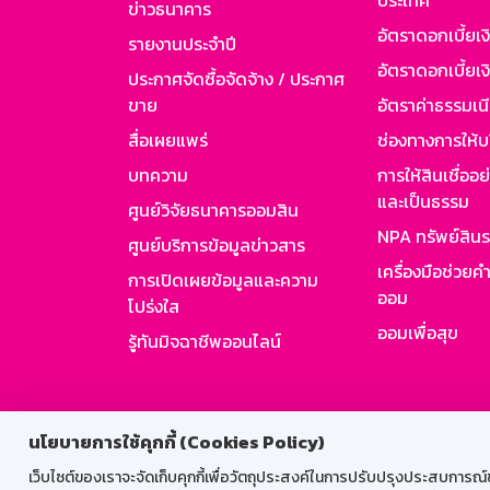
ประเทศ
ข่าวธนาคาร
อัตราดอกเบี้ยเ
รายงานประจำปี
อัตราดอกเบี้ยเงิ
ประกาศจัดซื้อจัดจ้าง / ประกาศ
ขาย
อัตราค่าธรรมเน
สื่อเผยแพร่
ช่องทางการให้บ
บทความ
การให้สินเชื่ออ
และเป็นธรรม
ศูนย์วิจัยธนาคารออมสิน
NPA ทรัพย์สิน
ศูนย์บริการข้อมูลข่าวสาร
เครื่องมือช่วยค
การเปิดเผยข้อมูลและความ
ออม
โปร่งใส
ออมเพื่อสุข
รู้ทันมิจฉาชีพออนไลน์
สำหรับพนั
นโยบายการใช้คุกกี้ (Cookies Policy)
เว็บไซต์ของเราจะจัดเก็บคุกกี้เพื่อวัตถุประสงค์ในการปรับปรุงประสบการณ์ของ