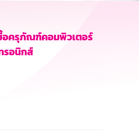
้อครุภัณฑ์คอมพิวเตอร์
ทรอนิกส์