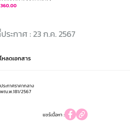
6,360.00
ี่ประกาศ : 23 ก.ค. 2567
์โหลดเอกสาร
ประกาศราคากลาง
พณ.พ.181/2567
แชร์เนื้อหา :