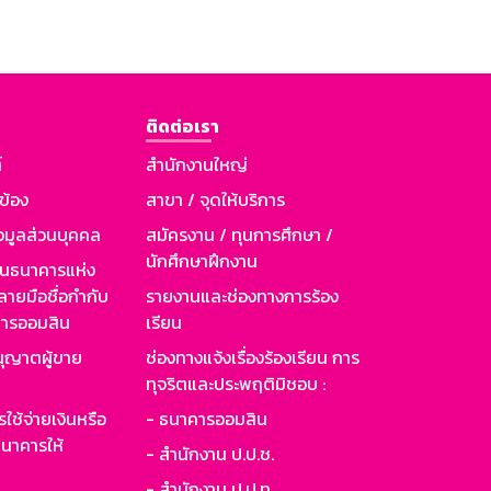
ติดต่อเรา
์
สำนักงานใหญ่
วข้อง
สาขา / จุดให้บริการ
อมูลส่วนบุคคล
สมัครงาน / ทุนการศึกษา /
นักศึกษาฝึกงาน
านธนาคารแห่ง
ายมือชื่อกำกับ
รายงานและช่องทางการร้อง
าคารออมสิน
เรียน
ุญาตผู้ขาย
ช่องทางแจ้งเรื่องร้องเรียน การ
ทุจริตและประพฤติมิชอบ :
ใช้จ่ายเงินหรือ
- ธนาคารออมสิน
นาคารให้
- สำนักงาน ป.ป.ช.
- สำนักงาน ป.ป.ท.