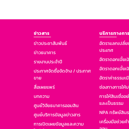
ข่าวสาร
บริการทางการ
ข่าวประชาสัมพันธ์
อัตราแลกเปลี่ย
ประเทศ
ข่าวธนาคาร
อัตราดอกเบี้ยเ
รายงานประจำปี
อัตราดอกเบี้ยเงิ
ประกาศจัดซื้อจัดจ้าง / ประกาศ
ขาย
อัตราค่าธรรมเน
สื่อเผยแพร่
ช่องทางการให้บ
บทความ
การให้สินเชื่ออ
และเป็นธรรม
ศูนย์วิจัยธนาคารออมสิน
NPA ทรัพย์สิน
ศูนย์บริการข้อมูลข่าวสาร
เครื่องมือช่วยค
การเปิดเผยข้อมูลและความ
ออม