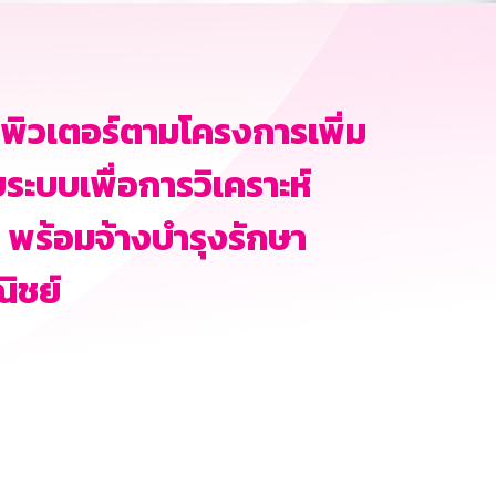
มพิวเตอร์ตามโครงการเพิ่ม
ระบบเพื่อการวิเคราะห์
่อ พร้อมจ้างบำรุงรักษา
ณิชย์