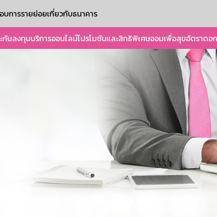
ะกอบการรายย่อย
เกี่ยวกับธนาคาร
ะกัน
ลงทุน
บริการออนไลน์
โปรโมชันและสิทธิพิเศษ
ออมเพื่อสุข
อัตราดอก