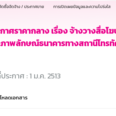
ัดซื้อจัดจ้าง / ประกาศขาย
การเปิดเผยข้อมูลและความโปร่งใส
กาศราคากลาง เรื่อง จ้างวางสื่อโฆ
ภาพลักษณ์ธนาคารทางสถานีโทรทัศน
ี่ประกาศ : 1 ม.ค. 2513
์โหลดเอกสาร