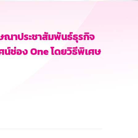
ษณาประชาสัมพันธ์ธุรกิจ
์ช่อง One โดยวิธีพิเศษ