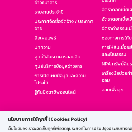
ประเทศ
ข่าวธนาคาร
อัตราดอกเบี้ยเ
รายงานประจำปี
อัตราดอกเบี้ยเงิ
ประกาศจัดซื้อจัดจ้าง / ประกาศ
ขาย
อัตราค่าธรรมเน
สื่อเผยแพร่
ช่องทางการให้บ
บทความ
การให้สินเชื่ออ
และเป็นธรรม
ศูนย์วิจัยธนาคารออมสิน
NPA ทรัพย์สิน
ศูนย์บริการข้อมูลข่าวสาร
เครื่องมือช่วยค
การเปิดเผยข้อมูลและความ
ออม
โปร่งใส
ออมเพื่อสุข
รู้ทันมิจฉาชีพออนไลน์
สำหรับพนั
นโยบายการใช้คุกกี้ (Cookies Policy)
เว็บไซต์ของเราจะจัดเก็บคุกกี้เพื่อวัตถุประสงค์ในการปรับปรุงประสบการณ์ของ