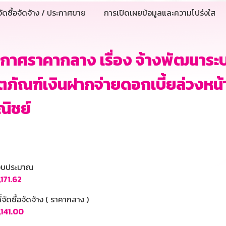
ัดซื้อจัดจ้าง / ประกาศขาย
การเปิดเผยข้อมูลและความโปร่งใส
กาศราคากลาง เรื่อง จ้างพัฒนาระบ
ตภัณฑ์เงินฝากจ่ายดอกเบี้ยล่วงหน้า
ิชย์
นงบประมาณ
171.62
ี่จัดซื้อจัดจ้าง ( ราคากลาง )
,141.00