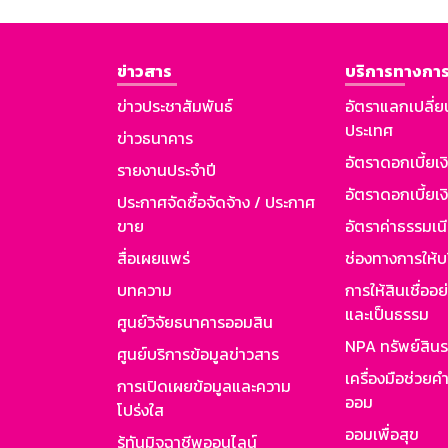
ข่าวสาร
บริการทางการ
ข่าวประชาสัมพันธ์
อัตราแลกเปลี่ย
ประเทศ
ข่าวธนาคาร
อัตราดอกเบี้ยเ
รายงานประจำปี
อัตราดอกเบี้ยเงิ
ประกาศจัดซื้อจัดจ้าง / ประกาศ
ขาย
อัตราค่าธรรมเน
สื่อเผยแพร่
ช่องทางการให้บ
บทความ
การให้สินเชื่ออ
และเป็นธรรม
ศูนย์วิจัยธนาคารออมสิน
NPA ทรัพย์สิน
ศูนย์บริการข้อมูลข่าวสาร
เครื่องมือช่วยค
การเปิดเผยข้อมูลและความ
ออม
โปร่งใส
ออมเพื่อสุข
รู้ทันมิจฉาชีพออนไลน์