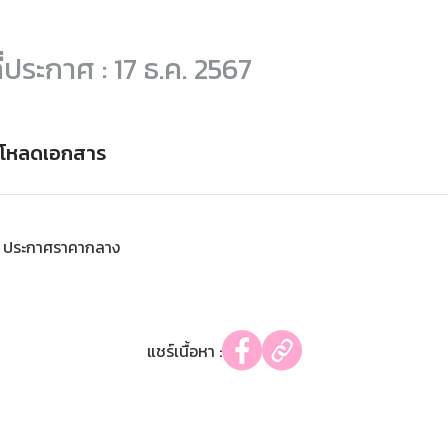
ี่ประกาศ : 17 ธ.ค. 2567
์โหลดเอกสาร
ประกาศราคากลาง
แชร์เนื้อหา :