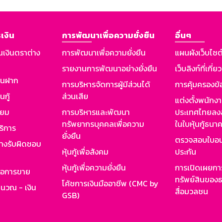
เงิน
การพัฒนาเพื่อความยั่งยืน
อื่นๆ
นเงินตราต่าง
การพัฒนาเพื่อความยั่งยืน
แผนผังเว็บไซต
รายงานการพัฒนาอย่างยั่งยืน
เว็บลิงก์ที่เกี่ย
งินฝาก
การบริหารจัดการผู้มีส่วนได้
การคุ้มครองข้
นกู้
ส่วนเสีย
แต่งตั้งพนักง
ียม
การบริหารและพัฒนา
ประเทศไทยลงล
ทรัพยากรบุคคลเพื่อความ
ในใบหุ้นกู้ธน
ริการ
ยั่งยืน
ตรวจสอบใบอน
ย่างรับผิดชอบ
หุ้นกู้เพื่อสังคม
ประกัน
หุ้นกู้เพื่อความยั่งยืน
การเปิดเผยการ
รอการขาย
ทรัพย์สินของธ
โค้ชการเงินมืออาชีพ (CMC by
ำนวณ - เงิน
สื่อมวลชน
GSB)