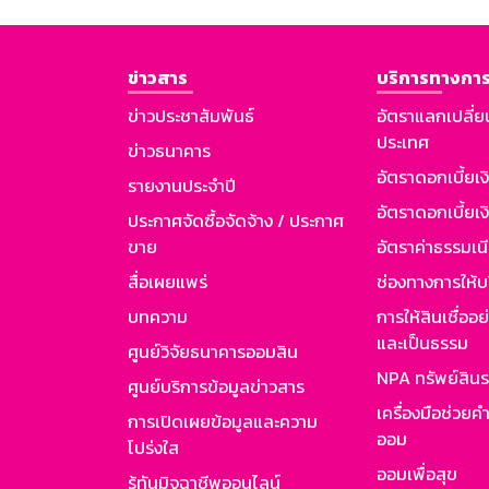
ข่าวสาร
บริการทางการ
ข่าวประชาสัมพันธ์
อัตราแลกเปลี่ย
ประเทศ
ข่าวธนาคาร
อัตราดอกเบี้ยเ
รายงานประจำปี
อัตราดอกเบี้ยเงิ
ประกาศจัดซื้อจัดจ้าง / ประกาศ
ขาย
อัตราค่าธรรมเน
สื่อเผยแพร่
ช่องทางการให้บ
บทความ
การให้สินเชื่ออ
และเป็นธรรม
ศูนย์วิจัยธนาคารออมสิน
NPA ทรัพย์สิน
ศูนย์บริการข้อมูลข่าวสาร
เครื่องมือช่วยค
การเปิดเผยข้อมูลและความ
ออม
โปร่งใส
ออมเพื่อสุข
รู้ทันมิจฉาชีพออนไลน์