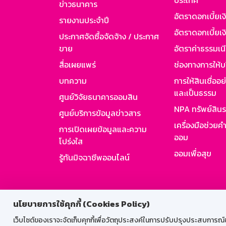
ประเทศ
ข่าวธนาคาร
อัตราดอกเบี้ยเ
รายงานประจำปี
อัตราดอกเบี้ยเงิ
ประกาศจัดซื้อจัดจ้าง / ประกาศ
ขาย
อัตราค่าธรรมเน
สื่อเผยแพร่
ช่องทางการให้บ
บทความ
การให้สินเชื่ออ
และเป็นธรรม
ศูนย์วิจัยธนาคารออมสิน
NPA ทรัพย์สิน
ศูนย์บริการข้อมูลข่าวสาร
เครื่องมือช่วยค
การเปิดเผยข้อมูลและความ
ออม
โปร่งใส
ออมเพื่อสุข
รู้ทันมิจฉาชีพออนไลน์
สำหรับพนั
นโยบายการใช้คุกกี้ (Cookies Policy)
เว็บไซต์ของเราจะจัดเก็บคุกกี้เพื่อวัตถุประสงค์ในการปรับปรุงประสบการณ์ของ