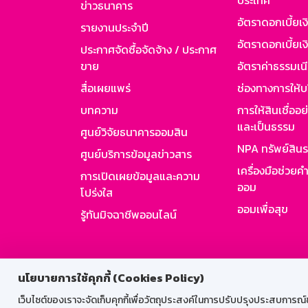
ประเทศ
ข่าวธนาคาร
อัตราดอกเบี้ยเ
รายงานประจำปี
อัตราดอกเบี้ยเงิ
ประกาศจัดซื้อจัดจ้าง / ประกาศ
ขาย
อัตราค่าธรรมเน
สื่อเผยแพร่
ช่องทางการให้บ
บทความ
การให้สินเชื่ออ
และเป็นธรรม
ศูนย์วิจัยธนาคารออมสิน
NPA ทรัพย์สิน
ศูนย์บริการข้อมูลข่าวสาร
เครื่องมือช่วยค
การเปิดเผยข้อมูลและความ
ออม
โปร่งใส
ออมเพื่อสุข
รู้ทันมิจฉาชีพออนไลน์
สำหรับพนั
นโยบายการใช้คุกกี้ (Cookies Policy)
เว็บไซต์ของเราจะจัดเก็บคุกกี้เพื่อวัตถุประสงค์ในการปรับปรุงประสบการณ์ของ