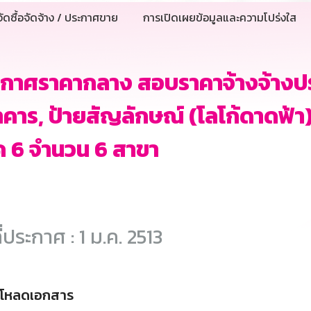
ัดซื้อจัดจ้าง / ประกาศขาย
การเปิดเผยข้อมูลและความโปร่งใส
กาศราคากลาง สอบราคาจ้างจ้างปรั
คาร, ป้ายสัญลักษณ์ (โลโก้ดาดฟ้า
 6 จำนวน 6 สาขา
ี่ประกาศ : 1 ม.ค. 2513
์โหลดเอกสาร