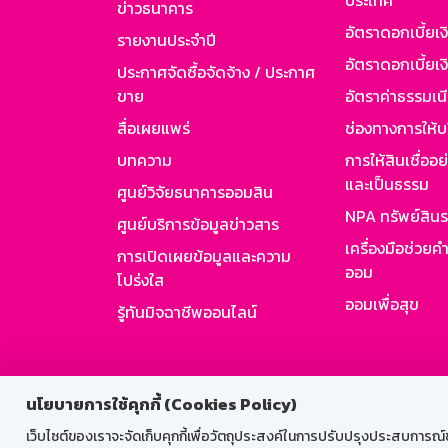
ประเทศ
ข่าวธนาคาร
อัตราดอกเบี้ยเ
รายงานประจำปี
อัตราดอกเบี้ยเงิ
ประกาศจัดซื้อจัดจ้าง / ประกาศ
ขาย
อัตราค่าธรรมเน
สื่อเผยแพร่
ช่องทางการให้บ
บทความ
การให้สินเชื่ออ
และเป็นธรรม
ศูนย์วิจัยธนาคารออมสิน
NPA ทรัพย์สิน
ศูนย์บริการข้อมูลข่าวสาร
เครื่องมือช่วยค
การเปิดเผยข้อมูลและความ
ออม
โปร่งใส
ออมเพื่อสุข
รู้ทันมิจฉาชีพออนไลน์
สำหรับพนั
นโยบายการใช้คุกกี้ (Cookies Policy)
เว็บไซต์ของเราจะจัดเก็บคุกกี้เพื่อวัตถุประสงค์ในการปรับปรุงประสบการณ์ของ