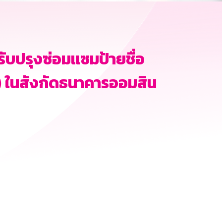
บปรุงซ่อมแซมป้ายชื่อ
) ในสังกัดธนาคารออมสิน