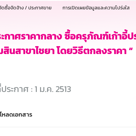
ัดซื้อจัดจ้าง / ประกาศขาย
การเปิดเผยข้อมูลและความโปร่งใส
ะกาศราคากลาง ซื้อครุภัณฑ์เก้าอ
สินสาขาไชยา โดยวิธีตกลงราคา “
ี่ประกาศ : 1 ม.ค. 2513
์โหลดเอกสาร