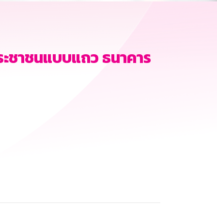
ี้ประชาชนแบบแถว ธนาคาร