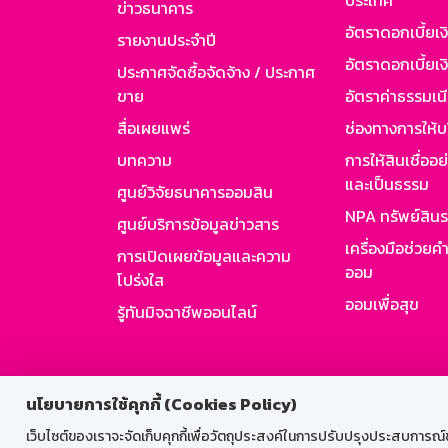
ประเทศ
ข่าวธนาคาร
อัตราดอกเบี้ยเ
รายงานประจำปี
อัตราดอกเบี้ยเงิ
ประกาศจัดซื้อจัดจ้าง / ประกาศ
ขาย
อัตราค่าธรรมเน
สื่อเผยแพร่
ช่องทางการให้บ
บทความ
การให้สินเชื่ออ
และเป็นธรรม
ศูนย์วิจัยธนาคารออมสิน
NPA ทรัพย์สิน
ศูนย์บริการข้อมูลข่าวสาร
เครื่องมือช่วยค
การเปิดเผยข้อมูลและความ
ออม
โปร่งใส
ออมเพื่อสุข
รู้ทันมิจฉาชีพออนไลน์
สำหรับพนั
นโยบายการใช้คุกกี้ (Cookies Policy)
เว็บไซต์ของเราจะจัดเก็บคุกกี้เพื่อวัตถุประสงค์ในการปรับปรุงประสบการณ์ของ