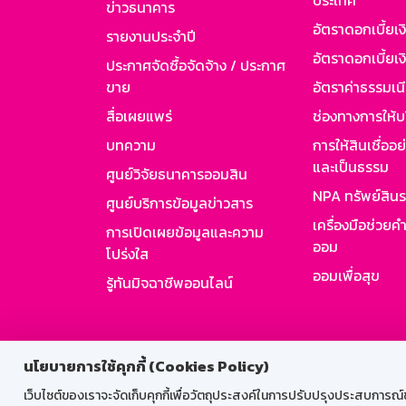
ประเทศ
ข่าวธนาคาร
อัตราดอกเบี้ยเ
รายงานประจำปี
อัตราดอกเบี้ยเงิ
ประกาศจัดซื้อจัดจ้าง / ประกาศ
ขาย
อัตราค่าธรรมเน
สื่อเผยแพร่
ช่องทางการให้บ
บทความ
การให้สินเชื่ออ
และเป็นธรรม
ศูนย์วิจัยธนาคารออมสิน
NPA ทรัพย์สิน
ศูนย์บริการข้อมูลข่าวสาร
เครื่องมือช่วยค
การเปิดเผยข้อมูลและความ
ออม
โปร่งใส
ออมเพื่อสุข
รู้ทันมิจฉาชีพออนไลน์
สำหรับพนั
นโยบายการใช้คุกกี้ (Cookies Policy)
เว็บไซต์ของเราจะจัดเก็บคุกกี้เพื่อวัตถุประสงค์ในการปรับปรุงประสบการณ์ของ