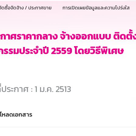
ัดซื้อจัดจ้าง / ประกาศขาย
การเปิดเผยข้อมูลและความโปร่งใส
กาศราคากลาง จ้างออกแบบ ติดตั้ง
กรรมประจำปี 2559 โดยวิธีพิเศษ
ี่ประกาศ : 1 ม.ค. 2513
์โหลดเอกสาร