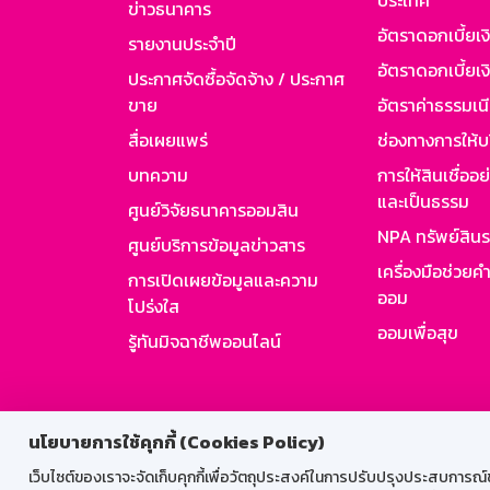
ประเทศ
ข่าวธนาคาร
อัตราดอกเบี้ยเ
รายงานประจำปี
อัตราดอกเบี้ยเงิ
ประกาศจัดซื้อจัดจ้าง / ประกาศ
ขาย
อัตราค่าธรรมเน
สื่อเผยแพร่
ช่องทางการให้บ
บทความ
การให้สินเชื่ออ
และเป็นธรรม
ศูนย์วิจัยธนาคารออมสิน
NPA ทรัพย์สิน
ศูนย์บริการข้อมูลข่าวสาร
เครื่องมือช่วยค
การเปิดเผยข้อมูลและความ
ออม
โปร่งใส
ออมเพื่อสุข
รู้ทันมิจฉาชีพออนไลน์
สำหรับพนั
นโยบายการใช้คุกกี้ (Cookies Policy)
เว็บไซต์ของเราจะจัดเก็บคุกกี้เพื่อวัตถุประสงค์ในการปรับปรุงประสบการณ์ของ