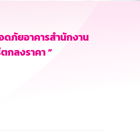
อดภัยอาคารสำนักงาน
ีตกลงราคา “