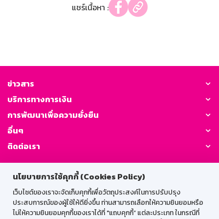
แชร์เนื้อหา :
ข่าวสาร
บริการทางการเงิน
การพัฒนาเพื่อความยั่งยืน
อื่นๆ
ติดต่อเรา
GSB Society:
นโยบายการใช้คุกกี้ (Cookies Policy)
เว็บไซต์ของเราจะจัดเก็บคุกกี้เพื่อวัตถุประสงค์ในการปรับปรุง
ประสบการณ์ของผู้ใช้ให้ดียิ่งขึ้น ท่านสามารถเลือกให้ความยินยอมหรือ
สำหรับพนักงาน
ไม่ให้ความยินยอมคุกกี้ของเราได้ที่ "แถบคุกกี้” แต่ละประเภท ในกรณีที่