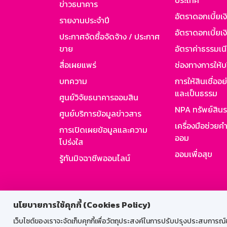
ประเทศ
ข่าวธนาคาร
อัตราดอกเบี้ยเ
รายงานประจำปี
อัตราดอกเบี้ยเงิ
ประกาศจัดซื้อจัดจ้าง / ประกาศ
ขาย
อัตราค่าธรรมเน
สื่อเผยแพร่
ช่องทางการให้บ
บทความ
การให้สินเชื่ออ
และเป็นธรรม
ศูนย์วิจัยธนาคารออมสิน
NPA ทรัพย์สิน
ศูนย์บริการข้อมูลข่าวสาร
เครื่องมือช่วยค
การเปิดเผยข้อมูลและความ
ออม
โปร่งใส
ออมเพื่อสุข
รู้ทันมิจฉาชีพออนไลน์
สำหรับพนั
นโยบายการใช้คุกกี้ (Cookies Policy)
เว็บไซต์ของเราจะจัดเก็บคุกกี้เพื่อวัตถุประสงค์ในการปรับปรุงประสบการณ์ของ