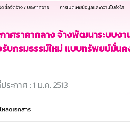
ัดซื้อจัดจ้าง / ประกาศขาย
การเปิดเผยข้อมูลและความโปร่งใส
กาศราคากลาง จ้างพัฒนาระบบงานสง
รับกรมธรรม์ใหม่ แบบทรัพยบ์มั่นคง
ี่ประกาศ : 1 ม.ค. 2513
์โหลดเอกสาร