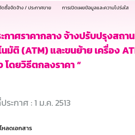
ัดซื้อจัดจ้าง / ประกาศขาย
การเปิดเผยข้อมูลและความโปร่งใส
ะกาศราคากลาง จ้างปรับปรุงสถานที่
โนมัติ (ATM) และขนย้าย เครื่อง 
ง โดยวิธีตกลงราคา “
ี่ประกาศ : 1 ม.ค. 2513
์โหลดเอกสาร