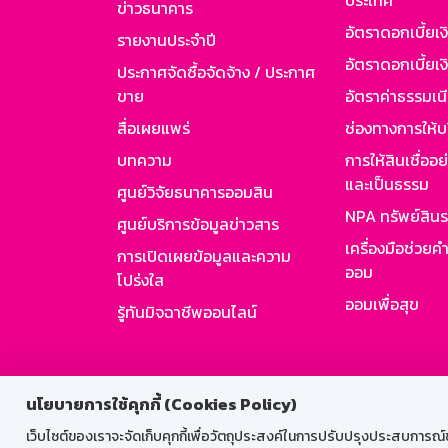
ประเทศ
ข่าวธนาคาร
อัตราดอกเบี้ยเ
รายงานประจำปี
อัตราดอกเบี้ยเงิ
ประกาศจัดซื้อจัดจ้าง / ประกาศ
ขาย
อัตราค่าธรรมเน
สื่อเผยแพร่
ช่องทางการให้บ
บทความ
การให้สินเชื่ออ
และเป็นธรรม
ศูนย์วิจัยธนาคารออมสิน
NPA ทรัพย์สิน
ศูนย์บริการข้อมูลข่าวสาร
เครื่องมือช่วยค
การเปิดเผยข้อมูลและความ
ออม
โปร่งใส
ออมเพื่อสุข
รู้ทันมิจฉาชีพออนไลน์
สำหรับพนั
นโยบายการใช้คุกกี้ (Cookies Policy)
เว็บไซต์ของเราจะจัดเก็บคุกกี้เพื่อวัตถุประสงค์ในการปรับปรุงประสบการณ์ของ