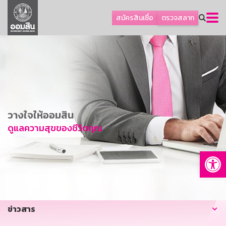
ลูกค้าธุรกิจ
สมัครสินเชื่อ
ตรวจสลาก
ลูกค้าผู้ประกอบรายย่อย
โปรโมชัน
ออมเพื่อสุข
เกี่ยวกับธนาคาร
การพัฒนาที่ยั่งยืน
วางใจให้ออมสิน
ข่าวสาร
ดูแลความสุขของชีวิตคุณ
บริการทางการเงิน
Op
อื่นๆ
ติดต่อเรา
บริการออนไลน์
ข่าวสาร
TH
EN
GSB Society