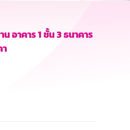
น อาคาร 1 ชั้น 3 ธนาคาร
คา