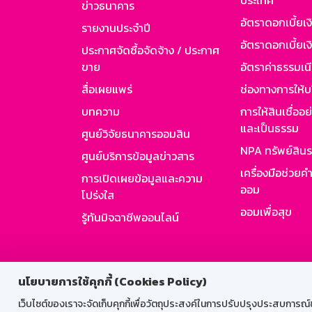
ประเทศ
ข่าวธนาคาร
อัตราดอกเบี้ยเ
รายงานประจำปี
อัตราดอกเบี้ยเงิ
ประกาศจัดซื้อจัดจ้าง / ประกาศ
ขาย
อัตราค่าธรรมเน
สื่อเผยแพร่
ช่องทางการให้บ
บทความ
การให้สินเชื่ออ
และเป็นธรรม
ศูนย์วิจัยธนาคารออมสิน
NPA ทรัพย์สิน
ศูนย์บริการข้อมูลข่าวสาร
เครื่องมือช่วยค
การเปิดเผยข้อมูลและความ
ออม
โปร่งใส
ออมเพื่อสุข
รู้ทันมิจฉาชีพออนไลน์
สำหรับพนั
นโยบายการใช้คุกกี้ (Cookies Policy)
เว็บไซต์ของเราจะจัดเก็บคุกกี้เพื่อวัตถุประสงค์ในการปรับปรุงประสบการณ์ของ