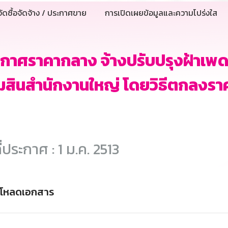
ัดซื้อจัดจ้าง / ประกาศขาย
การเปิดเผยข้อมูลและความโปร่งใส
กาศราคากลาง จ้างปรับปรุงฝ้าเพดา
สินสำนักงานใหญ่ โดยวิธีตกลงรา
ี่ประกาศ : 1 ม.ค. 2513
์โหลดเอกสาร