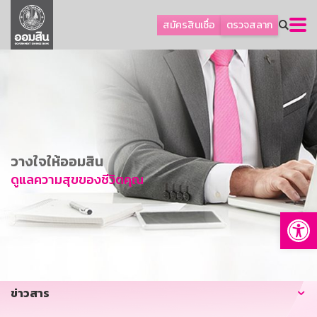
ลูกค้าธุรกิจ
สมัครสินเชื่อ
ตรวจสลาก
ลูกค้าผู้ประกอบรายย่อย
โปรโมชัน
ออมเพื่อสุข
เกี่ยวกับธนาคาร
การพัฒนาที่ยั่งยืน
วางใจให้ออมสิน
ข่าวสาร
ดูแลความสุขของชีวิตคุณ
บริการทางการเงิน
Op
อื่นๆ
ติดต่อเรา
บริการออนไลน์
ข่าวสาร
TH
EN
GSB Society