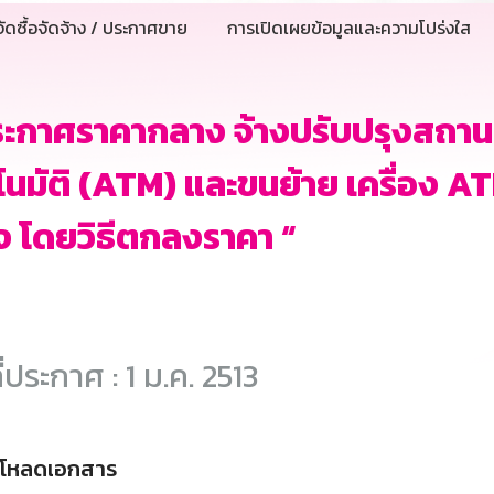
ัดซื้อจัดจ้าง / ประกาศขาย
การเปิดเผยข้อมูลและความโปร่งใส
ะกาศราคากลาง จ้างปรับปรุงสถานที่
โนมัติ (ATM) และขนย้าย เครื่อง 
ง โดยวิธีตกลงราคา “
ี่ประกาศ : 1 ม.ค. 2513
์โหลดเอกสาร