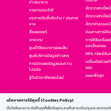
ประเทศ
ข่าวธนาคาร
อัตราดอกเบี้ยเ
รายงานประจำปี
อัตราดอกเบี้ยเงิ
ประกาศจัดซื้อจัดจ้าง / ประกาศ
ขาย
อัตราค่าธรรมเน
สื่อเผยแพร่
ช่องทางการให้บ
บทความ
การให้สินเชื่ออ
และเป็นธรรม
ศูนย์วิจัยธนาคารออมสิน
NPA ทรัพย์สิน
ศูนย์บริการข้อมูลข่าวสาร
เครื่องมือช่วยค
การเปิดเผยข้อมูลและความ
ออม
โปร่งใส
ออมเพื่อสุข
รู้ทันมิจฉาชีพออนไลน์
สำหรับพนั
นโยบายการใช้คุกกี้ (Cookies Policy)
เว็บไซต์ของเราจะจัดเก็บคุกกี้เพื่อวัตถุประสงค์ในการปรับปรุงประสบการณ์ของ