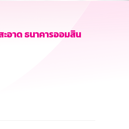
มสะอาด ธนาคารออมสิน