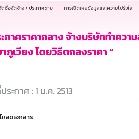
ัดซื้อจัดจ้าง / ประกาศขาย
การเปิดเผยข้อมูลและความโปร่งใส
ระกาศราคากลาง จ้างบริษัททำควา
าภูเวียง โดยวิธีตกลงราคา “
ี่ประกาศ : 1 ม.ค. 2513
์โหลดเอกสาร