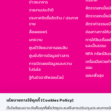
ประเทศ
ข่าวธนาคาร
อัตราดอกเบี้ยเ
รายงานประจำปี
อัตราดอกเบี้ยเงิ
ประกาศจัดซื้อจัดจ้าง / ประกาศ
ขาย
อัตราค่าธรรมเน
สื่อเผยแพร่
ช่องทางการให้บ
บทความ
การให้สินเชื่ออ
และเป็นธรรม
ศูนย์วิจัยธนาคารออมสิน
NPA ทรัพย์สิน
ศูนย์บริการข้อมูลข่าวสาร
เครื่องมือช่วยค
การเปิดเผยข้อมูลและความ
ออม
โปร่งใส
ออมเพื่อสุข
รู้ทันมิจฉาชีพออนไลน์
สำหรับพนั
นโยบายการใช้คุกกี้ (Cookies Policy)
เว็บไซต์ของเราจะจัดเก็บคุกกี้เพื่อวัตถุประสงค์ในการปรับปรุงประสบการณ์ของ