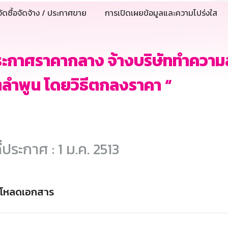
ัดซื้อจัดจ้าง / ประกาศขาย
การเปิดเผยข้อมูลและความโปร่งใส
ระกาศราคากลาง จ้างบริษัททำควา
ลำพูน โดยวิธีตกลงราคา “
ี่ประกาศ : 1 ม.ค. 2513
์โหลดเอกสาร