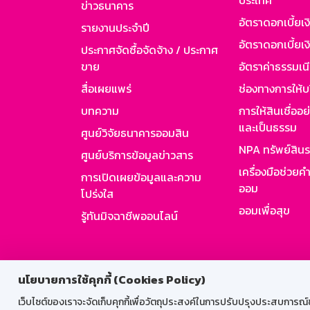
ประเทศ
ข่าวธนาคาร
อัตราดอกเบี้ยเ
รายงานประจำปี
อัตราดอกเบี้ยเงิ
ประกาศจัดซื้อจัดจ้าง / ประกาศ
ขาย
อัตราค่าธรรมเน
สื่อเผยแพร่
ช่องทางการให้บ
บทความ
การให้สินเชื่ออ
และเป็นธรรม
ศูนย์วิจัยธนาคารออมสิน
NPA ทรัพย์สิน
ศูนย์บริการข้อมูลข่าวสาร
เครื่องมือช่วยค
การเปิดเผยข้อมูลและความ
ออม
โปร่งใส
ออมเพื่อสุข
รู้ทันมิจฉาชีพออนไลน์
สำหรับพนั
นโยบายการใช้คุกกี้ (Cookies Policy)
เว็บไซต์ของเราจะจัดเก็บคุกกี้เพื่อวัตถุประสงค์ในการปรับปรุงประสบการณ์ของ