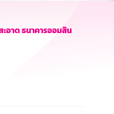
มสะอาด ธนาคารออมสิน