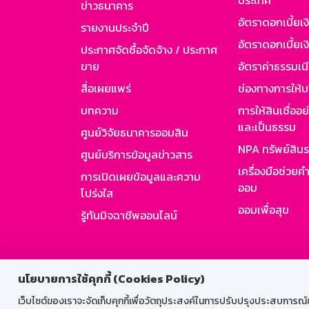
ประเทศ
ข่าวธนาคาร
อัตราดอกเบี้ยเ
รายงานประจำปี
อัตราดอกเบี้ยเงิ
ประกาศจัดซื้อจัดจ้าง / ประกาศ
ขาย
อัตราค่าธรรมเน
สื่อเผยแพร่
ช่องทางการให้บ
บทความ
การให้สินเชื่ออ
และเป็นธรรม
ศูนย์วิจัยธนาคารออมสิน
NPA ทรัพย์สิน
ศูนย์บริการข้อมูลข่าวสาร
เครื่องมือช่วยค
การเปิดเผยข้อมูลและความ
ออม
โปร่งใส
ออมเพื่อสุข
รู้ทันมิจฉาชีพออนไลน์
สำหรับพนั
นโยบายการใช้คุกกี้ (Cookies Policy)
เว็บไซต์ของเราจะจัดเก็บคุกกี้เพื่อวัตถุประสงค์ในการปรับปรุงประสบการณ์ของ