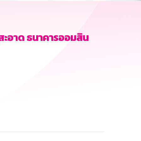
มสะอาด ธนาคารออมสิน