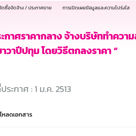
ัดซื้อจัดจ้าง / ประกาศขาย
การเปิดเผยข้อมูลและความโปร่งใส
ระกาศราคากลาง จ้างบริษัททำควา
าวาปีปทุม โดยวิธีตกลงราคา “
ี่ประกาศ : 1 ม.ค. 2513
์โหลดเอกสาร