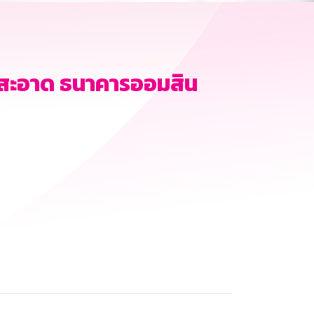
มสะอาด ธนาคารออมสิน