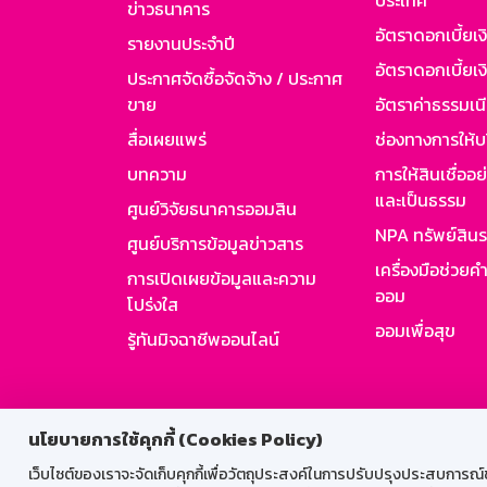
ประเทศ
ข่าวธนาคาร
อัตราดอกเบี้ยเ
รายงานประจำปี
อัตราดอกเบี้ยเงิ
ประกาศจัดซื้อจัดจ้าง / ประกาศ
ขาย
อัตราค่าธรรมเน
สื่อเผยแพร่
ช่องทางการให้บ
บทความ
การให้สินเชื่ออ
และเป็นธรรม
ศูนย์วิจัยธนาคารออมสิน
NPA ทรัพย์สิน
ศูนย์บริการข้อมูลข่าวสาร
เครื่องมือช่วยค
การเปิดเผยข้อมูลและความ
ออม
โปร่งใส
ออมเพื่อสุข
รู้ทันมิจฉาชีพออนไลน์
สำหรับพนั
นโยบายการใช้คุกกี้ (Cookies Policy)
เว็บไซต์ของเราจะจัดเก็บคุกกี้เพื่อวัตถุประสงค์ในการปรับปรุงประสบการณ์ของ