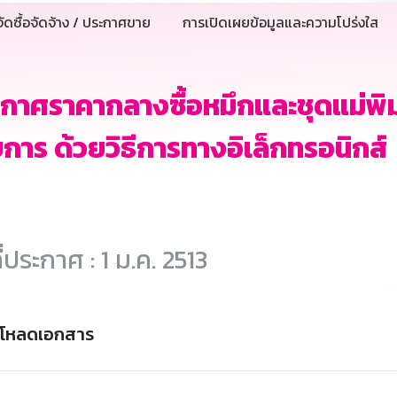
ัดซื้อจัดจ้าง / ประกาศขาย
การเปิดเผยข้อมูลและความโปร่งใส
กาศราคากลางซื้อหมึกและชุดแม่พิม
การ ด้วยวิธีการทางอิเล็กทรอนิกส์
ี่ประกาศ : 1 ม.ค. 2513
์โหลดเอกสาร