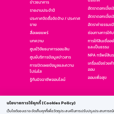
ประเทศ
ข่าวธนาคาร
อัตราดอกเบี้ยเ
รายงานประจำปี
อัตราดอกเบี้ยเงิ
ประกาศจัดซื้อจัดจ้าง / ประกาศ
ขาย
อัตราค่าธรรมเน
สื่อเผยแพร่
ช่องทางการให้บ
บทความ
การให้สินเชื่ออ
และเป็นธรรม
ศูนย์วิจัยธนาคารออมสิน
NPA ทรัพย์สิน
ศูนย์บริการข้อมูลข่าวสาร
เครื่องมือช่วยค
การเปิดเผยข้อมูลและความ
ออม
โปร่งใส
ออมเพื่อสุข
รู้ทันมิจฉาชีพออนไลน์
สำหรับพนั
นโยบายการใช้คุกกี้ (Cookies Policy)
เว็บไซต์ของเราจะจัดเก็บคุกกี้เพื่อวัตถุประสงค์ในการปรับปรุงประสบการณ์ของ