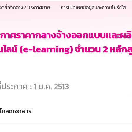
ัดซื้อจัดจ้าง / ประกาศขาย
การเปิดเผยข้อมูลและความโปร่งใส
กาศราคากลางจ้างออกแบบและผลิตส
ไลน์ (e-learning) จำนวน 2 หลักส
ี่ประกาศ : 1 ม.ค. 2513
์โหลดเอกสาร