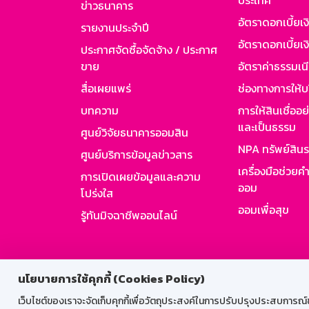
ประเทศ
ข่าวธนาคาร
อัตราดอกเบี้ยเ
รายงานประจำปี
อัตราดอกเบี้ยเงิ
ประกาศจัดซื้อจัดจ้าง / ประกาศ
ขาย
อัตราค่าธรรมเน
สื่อเผยแพร่
ช่องทางการให้บ
บทความ
การให้สินเชื่ออ
และเป็นธรรม
ศูนย์วิจัยธนาคารออมสิน
NPA ทรัพย์สิน
ศูนย์บริการข้อมูลข่าวสาร
เครื่องมือช่วยค
การเปิดเผยข้อมูลและความ
ออม
โปร่งใส
ออมเพื่อสุข
รู้ทันมิจฉาชีพออนไลน์
สำหรับพนั
นโยบายการใช้คุกกี้ (Cookies Policy)
เว็บไซต์ของเราจะจัดเก็บคุกกี้เพื่อวัตถุประสงค์ในการปรับปรุงประสบการณ์ของ