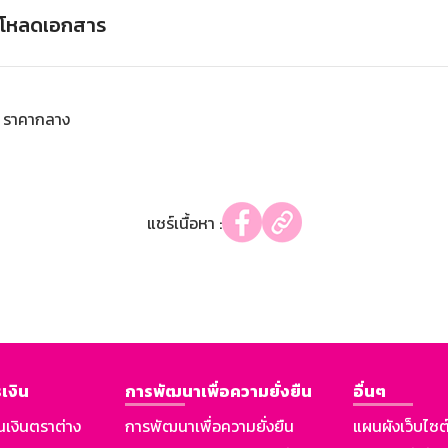
์โหลดเอกสาร
ราคากลาง
แชร์เนื้อหา :
เงิน
การพัฒนาเพื่อความยั่งยืน
อื่นๆ
นเงินตราต่าง
การพัฒนาเพื่อความยั่งยืน
แผนผังเว็บไซต