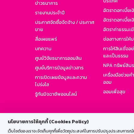
ประเทศ
ข่าวธนาคาร
อัตราดอกเบี้ยเ
รายงานประจำปี
อัตราดอกเบี้ยเงิ
ประกาศจัดซื้อจัดจ้าง / ประกาศ
ขาย
อัตราค่าธรรมเน
สื่อเผยแพร่
ช่องทางการให้บ
บทความ
การให้สินเชื่ออ
และเป็นธรรม
ศูนย์วิจัยธนาคารออมสิน
NPA ทรัพย์สิน
ศูนย์บริการข้อมูลข่าวสาร
เครื่องมือช่วยค
การเปิดเผยข้อมูลและความ
ออม
โปร่งใส
ออมเพื่อสุข
รู้ทันมิจฉาชีพออนไลน์
สำหรับพนั
นโยบายการใช้คุกกี้ (Cookies Policy)
เว็บไซต์ของเราจะจัดเก็บคุกกี้เพื่อวัตถุประสงค์ในการปรับปรุงประสบการณ์ของ