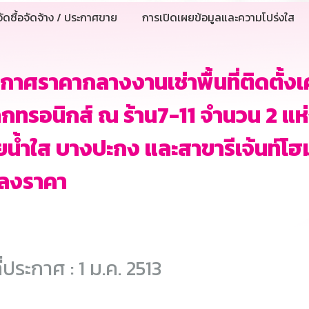
ัดซื้อจัดจ้าง / ประกาศขาย
การเปิดเผยข้อมูลและความโปร่งใส
กาศราคากลางงานเช่าพื้นที่ติดตั้งเ
ล็กทรอนิกส์ ณ ร้าน7-11 จำนวน 2 แ
น้ำใส บางปะกง และสาขารีเจ้นท์โฮม
ลงราคา
ี่ประกาศ : 1 ม.ค. 2513