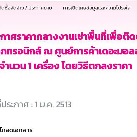
ัดซื้อจัดจ้าง / ประกาศขาย
การเปิดเผยข้อมูลและความโปร่งใส
กาศราคากลางงานเช่าพื้นที่เพื่อติดต
ล็กทรอนิกส์ ณ ศูนย์การค้าเดอะมอล
จำนวน 1 เครื่อง โดยวิธีตกลงราคา
ี่ประกาศ : 1 ม.ค. 2513
์โหลดเอกสาร