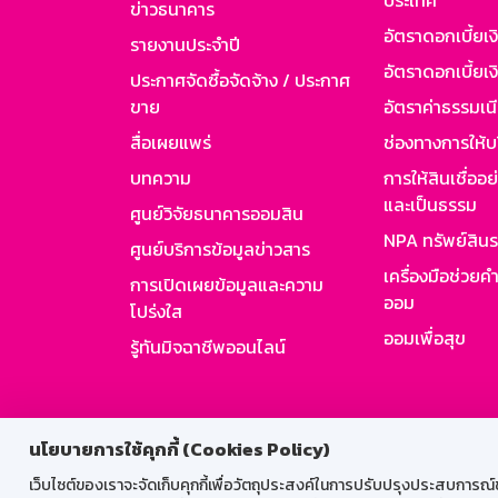
ประเทศ
ข่าวธนาคาร
อัตราดอกเบี้ยเ
รายงานประจำปี
อัตราดอกเบี้ยเงิ
ประกาศจัดซื้อจัดจ้าง / ประกาศ
ขาย
อัตราค่าธรรมเน
สื่อเผยแพร่
ช่องทางการให้บ
บทความ
การให้สินเชื่ออ
และเป็นธรรม
ศูนย์วิจัยธนาคารออมสิน
NPA ทรัพย์สิน
ศูนย์บริการข้อมูลข่าวสาร
เครื่องมือช่วยค
การเปิดเผยข้อมูลและความ
ออม
โปร่งใส
ออมเพื่อสุข
รู้ทันมิจฉาชีพออนไลน์
สำหรับพนั
นโยบายการใช้คุกกี้ (Cookies Policy)
เว็บไซต์ของเราจะจัดเก็บคุกกี้เพื่อวัตถุประสงค์ในการปรับปรุงประสบการณ์ของ