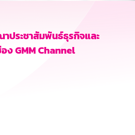
าประชาสัมพันธ์ธุรกิจและ
ช่อง GMM Channel