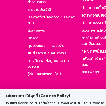
ประเทศ
ข่าวธนาคาร
อัตราดอกเบี้ยเ
รายงานประจำปี
อัตราดอกเบี้ยเงิ
ประกาศจัดซื้อจัดจ้าง / ประกาศ
ขาย
อัตราค่าธรรมเน
สื่อเผยแพร่
ช่องทางการให้บ
บทความ
การให้สินเชื่ออ
และเป็นธรรม
ศูนย์วิจัยธนาคารออมสิน
NPA ทรัพย์สิน
ศูนย์บริการข้อมูลข่าวสาร
เครื่องมือช่วยค
การเปิดเผยข้อมูลและความ
ออม
โปร่งใส
ออมเพื่อสุข
รู้ทันมิจฉาชีพออนไลน์
สำหรับพนั
นโยบายการใช้คุกกี้ (Cookies Policy)
เว็บไซต์ของเราจะจัดเก็บคุกกี้เพื่อวัตถุประสงค์ในการปรับปรุงประสบการณ์ของ