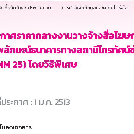
ัดซื้อจัดจ้าง / ประกาศขาย
การเปิดเผยข้อมูลและความโปร่งใส
กาศราคากลางงานวางจ้างสื่อโฆษณ
พลักษณ์ธนาคารทางสถานีโทรทัศน์
M 25) โดยวิธีพิเศษ
ี่ประกาศ : 1 ม.ค. 2513
์โหลดเอกสาร