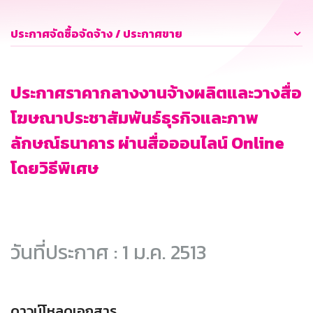
ประกาศจัดซื้อจัดจ้าง / ประกาศขาย
ประกาศราคากลางงานจ้างผลิตและวางสื่อ
โฆษณาประชาสัมพันธ์ธุรกิจและภาพ
ลักษณ์ธนาคาร ผ่านสื่อออนไลน์ Online
โดยวิธีพิเศษ
วันที่ประกาศ : 1 ม.ค. 2513
ดาวน์โหลดเอกสาร