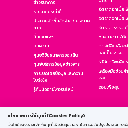
ประเทศ
ข่าวธนาคาร
อัตราดอกเบี้ยเ
รายงานประจำปี
อัตราดอกเบี้ยเงิ
ประกาศจัดซื้อจัดจ้าง / ประกาศ
ขาย
อัตราค่าธรรมเน
สื่อเผยแพร่
ช่องทางการให้บ
บทความ
การให้สินเชื่ออ
และเป็นธรรม
ศูนย์วิจัยธนาคารออมสิน
NPA ทรัพย์สิน
ศูนย์บริการข้อมูลข่าวสาร
เครื่องมือช่วยค
การเปิดเผยข้อมูลและความ
ออม
โปร่งใส
ออมเพื่อสุข
รู้ทันมิจฉาชีพออนไลน์
สำหรับพนั
นโยบายการใช้คุกกี้ (Cookies Policy)
เว็บไซต์ของเราจะจัดเก็บคุกกี้เพื่อวัตถุประสงค์ในการปรับปรุงประสบการณ์ของ