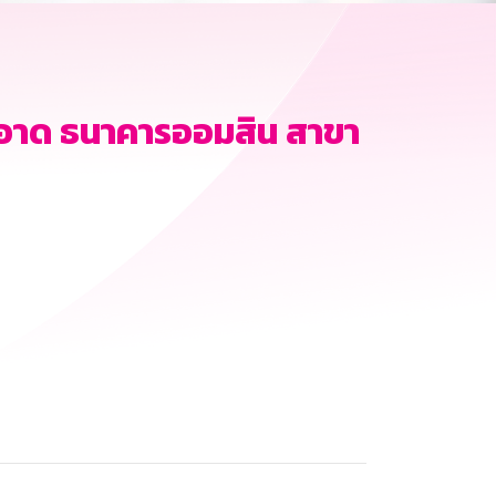
อาด ธนาคารออมสิน สาขา