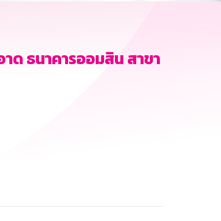
อาด ธนาคารออมสิน สาขา