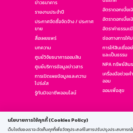
ประเทศ
ข่าวธนาคาร
อัตราดอกเบี้ยเ
รายงานประจำปี
อัตราดอกเบี้ยเงิ
ประกาศจัดซื้อจัดจ้าง / ประกาศ
ขาย
อัตราค่าธรรมเน
สื่อเผยแพร่
ช่องทางการให้บ
บทความ
การให้สินเชื่ออ
และเป็นธรรม
ศูนย์วิจัยธนาคารออมสิน
NPA ทรัพย์สิน
ศูนย์บริการข้อมูลข่าวสาร
เครื่องมือช่วยค
การเปิดเผยข้อมูลและความ
ออม
โปร่งใส
ออมเพื่อสุข
รู้ทันมิจฉาชีพออนไลน์
สำหรับพนั
นโยบายการใช้คุกกี้ (Cookies Policy)
เว็บไซต์ของเราจะจัดเก็บคุกกี้เพื่อวัตถุประสงค์ในการปรับปรุงประสบการณ์ของ