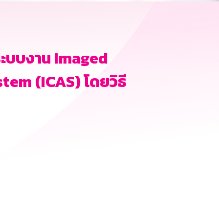
ระบบงาน Imaged
em (ICAS) โดยวิธี