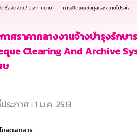
ัดซื้อจัดจ้าง / ประกาศขาย
การเปิดเผยข้อมูลและความโปร่งใส
ะกาศราคากลางงานจ้างบำรุงรักษา
eque Clearing And Archive Syst
ศษ
ี่ประกาศ : 1 ม.ค. 2513
์โหลดเอกสาร