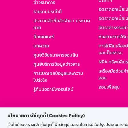
ประเทศ
ข่าวธนาคาร
อัตราดอกเบี้ยเ
รายงานประจำปี
อัตราดอกเบี้ยเงิ
ประกาศจัดซื้อจัดจ้าง / ประกาศ
ขาย
อัตราค่าธรรมเน
สื่อเผยแพร่
ช่องทางการให้บ
บทความ
การให้สินเชื่ออ
และเป็นธรรม
ศูนย์วิจัยธนาคารออมสิน
NPA ทรัพย์สิน
ศูนย์บริการข้อมูลข่าวสาร
เครื่องมือช่วยค
การเปิดเผยข้อมูลและความ
ออม
โปร่งใส
ออมเพื่อสุข
รู้ทันมิจฉาชีพออนไลน์
สำหรับพนั
นโยบายการใช้คุกกี้ (Cookies Policy)
เว็บไซต์ของเราจะจัดเก็บคุกกี้เพื่อวัตถุประสงค์ในการปรับปรุงประสบการณ์ของ