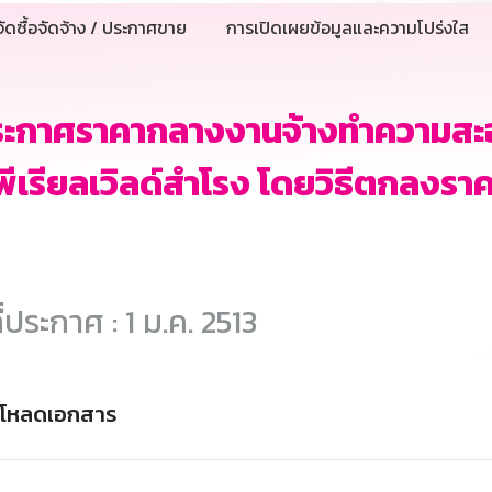
ัดซื้อจัดจ้าง / ประกาศขาย
การเปิดเผยข้อมูลและความโปร่งใส
ระกาศราคากลางงานจ้างทำความสะ
พีเรียลเวิลด์สำโรง โดยวิธีตกลงราค
ี่ประกาศ : 1 ม.ค. 2513
์โหลดเอกสาร