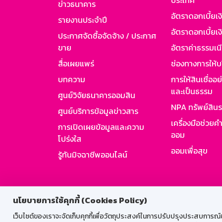
ประเทศ
ข่าวธนาคาร
อัตราดอกเบี้ยเ
รายงานประจำปี
อัตราดอกเบี้ยเงิ
ประกาศจัดซื้อจัดจ้าง / ประกาศ
ขาย
อัตราค่าธรรมเน
สื่อเผยแพร่
ช่องทางการให้บ
บทความ
การให้สินเชื่ออ
และเป็นธรรม
ศูนย์วิจัยธนาคารออมสิน
NPA ทรัพย์สิน
ศูนย์บริการข้อมูลข่าวสาร
เครื่องมือช่วยค
การเปิดเผยข้อมูลและความ
ออม
โปร่งใส
ออมเพื่อสุข
รู้ทันมิจฉาชีพออนไลน์
สำหรับพนั
นโยบายการใช้คุกกี้ (Cookies Policy)
เว็บไซต์ของเราจะจัดเก็บคุกกี้เพื่อวัตถุประสงค์ในการปรับปรุงประสบการณ์ของ