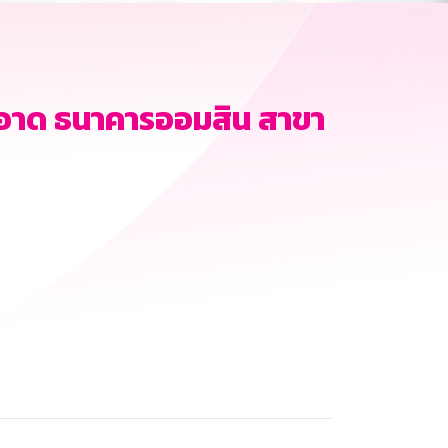
อาด ธนาคารออมสิน สาขา