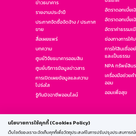
ประเทศ
ข่าวธนาคาร
อัตราดอกเบี้ยเ
รายงานประจำปี
อัตราดอกเบี้ยเงิ
ประกาศจัดซื้อจัดจ้าง / ประกาศ
ขาย
อัตราค่าธรรมเน
สื่อเผยแพร่
ช่องทางการให้บ
บทความ
การให้สินเชื่ออ
และเป็นธรรม
ศูนย์วิจัยธนาคารออมสิน
NPA ทรัพย์สิน
ศูนย์บริการข้อมูลข่าวสาร
เครื่องมือช่วยค
การเปิดเผยข้อมูลและความ
ออม
โปร่งใส
ออมเพื่อสุข
รู้ทันมิจฉาชีพออนไลน์
สำหรับพนั
นโยบายการใช้คุกกี้ (Cookies Policy)
เว็บไซต์ของเราจะจัดเก็บคุกกี้เพื่อวัตถุประสงค์ในการปรับปรุงประสบการณ์ของ